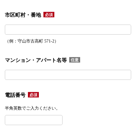
ン
プ
市区町村・番地
必須
（例：守山市古高町 571-2）
マンション・アパート名等
任意
電話番号
必須
半角英数でご入力ください。