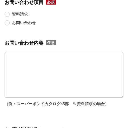
お問い合わせ項目
必須
メ
ニ
資料請求
ュ
お問い合わせ
ー・
フ
ッ
お問い合わせ内容
任意
タ
ー
へ
ジ
ャ
ン
プ
す
る
（例：スーパーボンドカタログ×5部 ※資料請求の場合）
た
め
の
ナ